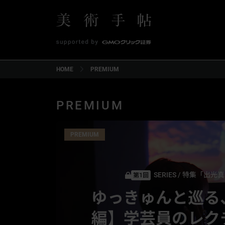
HOME
PREMIUM
PREMIUM
PREMIUM
SERIES
/
特集「出光真
第1回
ゆっきゅんと巡る
編】学芸員のレク