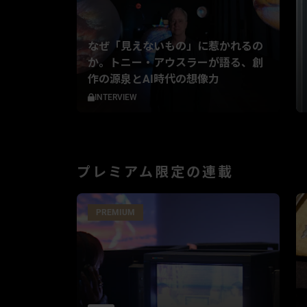
なぜ「見えないもの」に惹かれるの
か。トニー・アウスラーが語る、創
作の源泉とAI時代の想像力
INTERVIEW
プレミアム限定の連載
PREMIUM