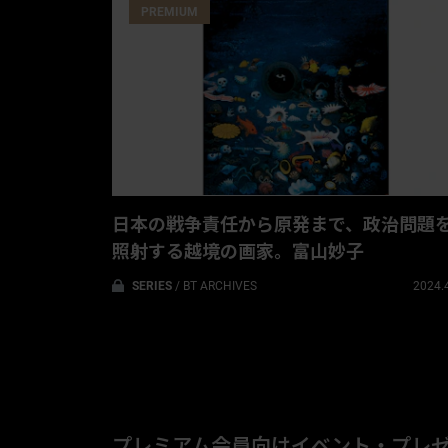
PREMIUM
日本の戦争責任から原発まで、政治問題
照射する越境の画家。富山妙子
SERIES
/
BT ARCHIVES
2024.
プレミアム会員向け
イベント・プレ