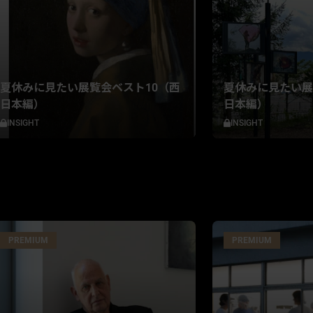
夏休みに見たい展覧会ベスト10（西
夏休みに見たい展
日本編）
日本編）
INSIGHT
INSIGHT
PREMIUM
PREMIUM