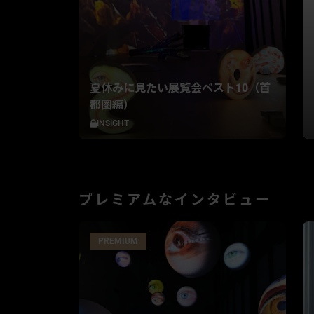
夏休みに見たい展覧会ベスト10（首
都圏編）
INSIGHT
プレミアムなインタビュー
PREMIUM