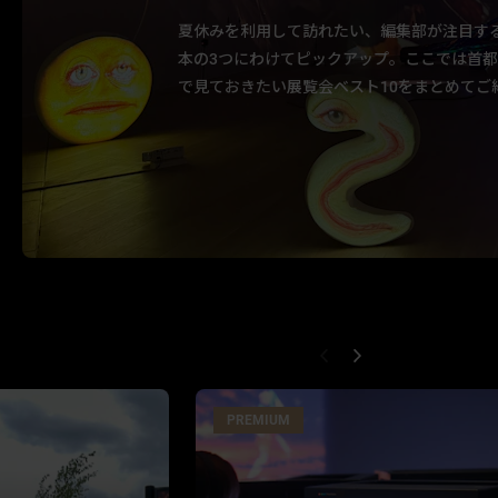
夏休みを利用して訪れたい、編集部が注目す
本の3つにわけてピックアップ。ここでは首
で見ておきたい展覧会ベスト10をまとめてご
PREMIUM