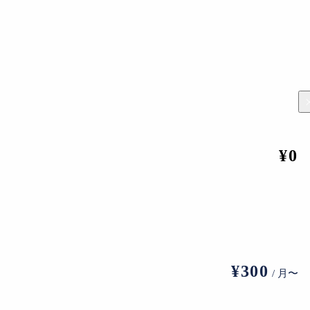
¥0
¥300
/ 月〜
、美術館窓口でもチケット購入が可能。※中学生以下はウェブ予約不