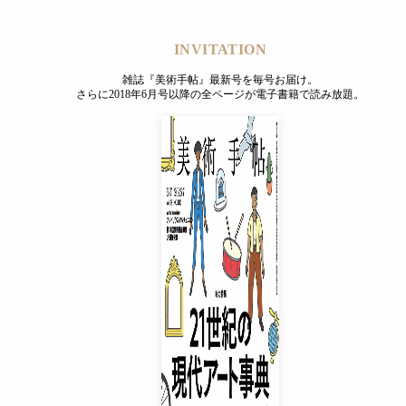
INVITATION
雑誌『美術手帖』最新号を毎号お届け。
さらに2018年6月号以降の全ページが電子書籍で読み放題。
INVITATION
雑誌『美術手帖』最新号を毎号お届け。
さらに2018年6月号以降の全ページが電子書籍で読み放題。