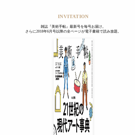
INVITATION
雑誌『美術手帖』最新号を毎号お届け。
さらに2018年6月号以降の全ページが電子書籍で読み放題。
INVITATION
雑誌『美術手帖』最新号を毎号お届け。
さらに2018年6月号以降の全ページが電子書籍で読み放題。