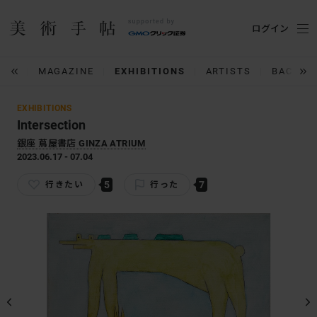
ログイン
IUM
MAGAZINE
EXHIBITIONS
ARTISTS
BACK N
EXHIBITIONS
Intersection
銀座 蔦屋書店 GINZA ATRIUM
2023.06.17 - 07.04
5
7
行きたい
行った