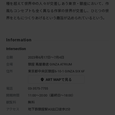
種を超えて世界中の人々が交差しあう東京・銀座において、作
風もコンセプトも全く異なる作家の世界が交差し、ひとつの世
界をともにつくりあげるという趣旨が込められているという。
Information
Intersection
会期
2023年6月17日～7月4日
会場
銀座 蔦屋書店 GINZA ATRIUM
住所
東京都中央区銀座6-10-1 GINZA SIX 6F
ART MAPで見る
電話
03-3575-7755
開館時間
11:00～20:00（最終日〜18:00）
観覧料
無料
アクセス
地下鉄銀座駅A3出口徒歩2分