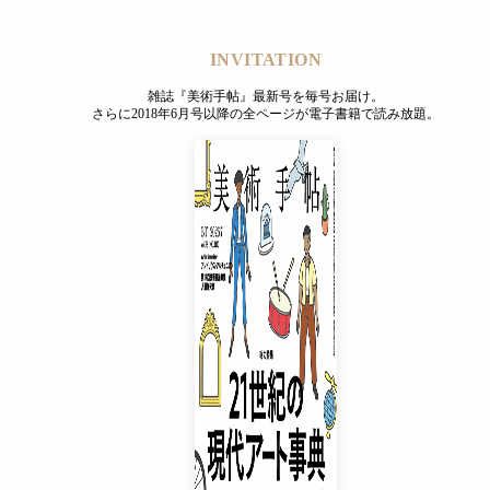
INVITATION
雑誌『美術手帖』最新号を毎号お届け。
さらに2018年6月号以降の全ページが電子書籍で読み放題。
INVITATION
雑誌『美術手帖』最新号を毎号お届け。
さらに2018年6月号以降の全ページが電子書籍で読み放題。