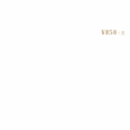
¥850
/ 月