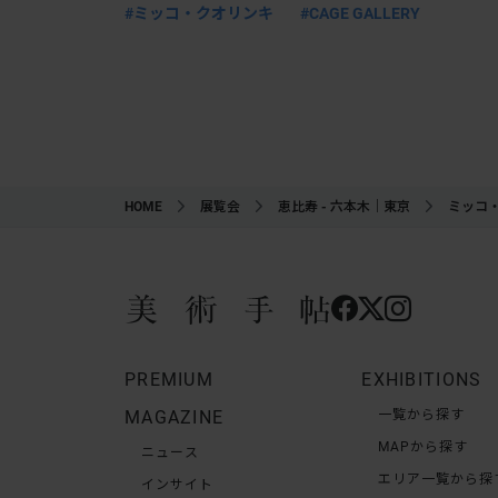
#ミッコ・クオリンキ
#CAGE GALLERY
HOME
展覧会
恵比寿 - 六本木｜東京
ミッコ・
PREMIUM
EXHIBITIONS
MAGAZINE
一覧から探す
MAPから探す
ニュース
エリア一覧から探
インサイト