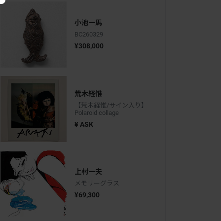
小池一馬
BC260329
¥308,000
荒木経惟
【荒木経惟/サイン入り】
Polaroid collage
¥ ASK
上村一夫
メモリーグラス
¥69,300