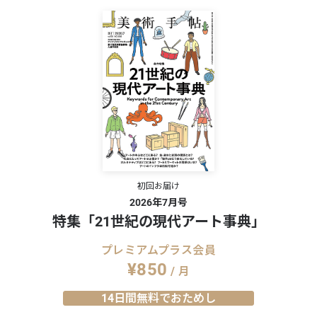
RY
初回お届け
2026年7月号
特集「21世紀の現代アート事典」
プレミアムプラス会員
¥850
/ 月
14日間無料でおためし