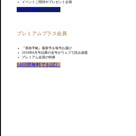
イベントご招待やプレゼント企画
14日間無料でお試し
プレミアムプラス会員
『美術手帖』最新号を毎号お届け
2018年6月号以降の全号がウェブで読み放題
プレミアム会員の特典
14日間無料でお試し