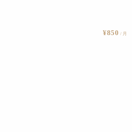
¥850
/ 月