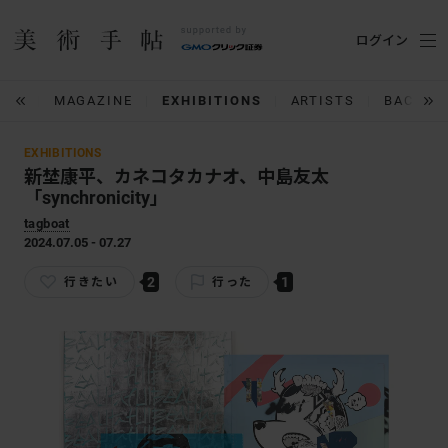
ログイン
IUM
MAGAZINE
EXHIBITIONS
ARTISTS
BACK N
EXHIBITIONS
新埜康平、カネコタカナオ、中島友太
「synchronicity」
tagboat
2024.07.05 - 07.27
2
1
行きたい
行った