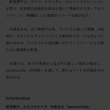
新埜康平は、ストリートカルチャーからインスピレーション
を受け、日本画の伝統的な技法を用いて等身大のモチーフをサ
ンプリング（再構成）した独自のイメージを描き出す。
中島友太は、古い映画や古本、ネットから拾った画像、Ai生
成データなどからサンプリングした素材をコラージュのように
組みあわせ、デジタルから油彩画へのトランスファーにより新
たな心象風景を表現。
会場では、各々の表現から生まれた新しい視点が融合し、
synchronicity（共時性）を通じて、新たなアートの可能性が共
有される。
Information
新埜康平、カネコタカナオ、中島友太「synchronicity」