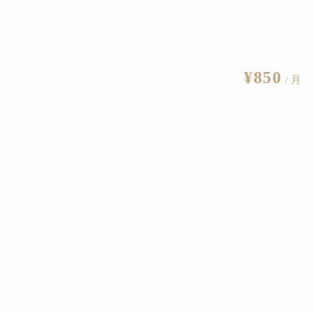
¥850
/ 月
編集部