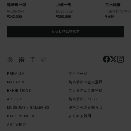
篠崎理一郎
小池一馬
荒木経惟
宇宙採集-4
BC260329
¥242,000
¥308,000
¥ ASK
もっと作品を探す
PREMIUM
マイページ
MAGAZINE
美術手帖ID会員登録
EXHIBITIONS
プレミアム会員登録
ARTISTS
美術手帖について
MUSEUMS / GALLERIES
運営からのお知らせ
BACK NUMBER
よくある質問
®
ART WIKI