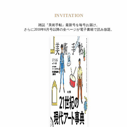
INVITATION
雑誌『美術手帖』最新号を毎号お届け。
さらに2018年6月号以降の全ページが電子書籍で読み放題。
INVITATION
雑誌『美術手帖』最新号を毎号お届け。
さらに2018年6月号以降の全ページが電子書籍で読み放題。