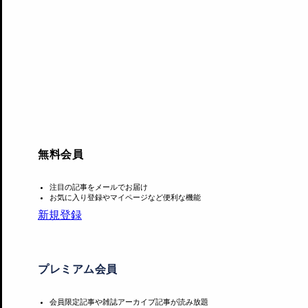
無料会員
注目の記事をメールでお届け
お気に入り登録やマイページなど便利な機能
新規登録
プレミアム会員
出展ギャラリー一覧
会員限定記事や雑誌アーカイブ記事が読み放題