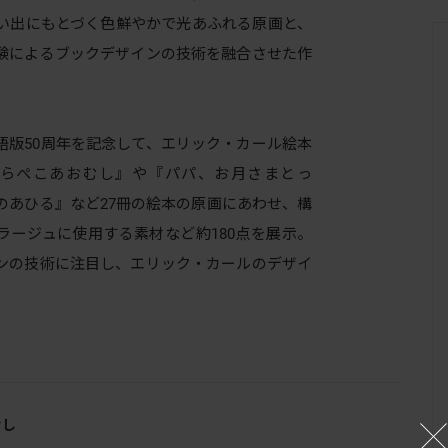
い出にもとづく色鮮やかで光あふれる原画と、
験によるブックデザインの技術を融合させた作
版50周年を記念して、エリック・カール絵本
らぺこあおむし』や『パパ、お月さまとっ
のあひる』など27冊の絵本の原画にあわせ、構
ラージュに使用する素材など約180点を展示。
ンの技術に注目し、エリック・カールのデザイ
むし