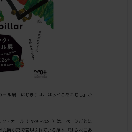
カール展 はじまりは、はらぺこあおむし」が
・カール（1929〜2021）は、ページごとに
べた跡が穴で表現されている絵本『はらぺこあ