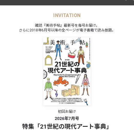
INVITATION
雑誌『美術手帖』最新号を毎号お届け。
さらに2018年6月号以降の全ページが電子書籍で読み放題。
日は開
歳以上
料
初回お届け
2026年7月号
特集「21世紀の現代アート事典」