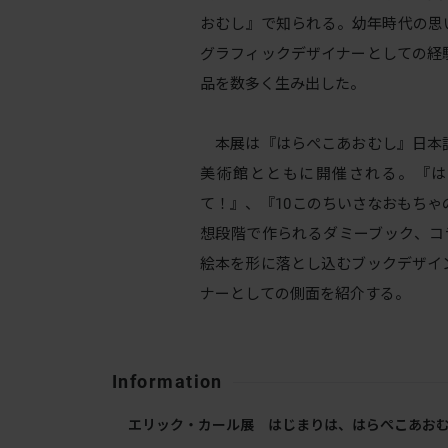
おむし』で知られる。幼年時代の思
グラフィックデザイナーとしての経
品を数多く生み出した。
本展は『はらぺこあおむし』日本語
美術館とともに開催される。『は
て！』、『10このちいさなおもちゃ
想段階で作られるダミーブック、コ
絵本を形に落とし込むブックデザイ
ナーとしての側面を紹介する。
Information
エリック・カール展 はじまりは、はらぺこあお