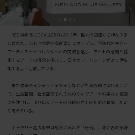
RED AND BLUE GALLERYは2013年、賑わう銀座からほんの少
し離れた、ひときわ静かな新富町にオープン。同時代を生きる
アーティストやコレクターとの交流を通じ、アートの意義や変
化するアートの概念を探求し、日本のアートシーンがより活性
化するよう活動している。
また建築やインテリアデザインなどとも積極的に関わること
で、生活空間、社会空間それぞれのなかでアートの果たす役割
にも注目し、より広くアートの価値の向上のために貢献したい
と考えている。
ギャラリー名の由来は故事に因んだ「丹青」、赤と青の意味