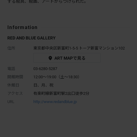
する絵具、絵画、アートからつけられた。
Information
RED AND BLUE GALLERY
住所
東京都中央区新富町1-5-5 トーア新富マンション102
ART MAPで見る
電話
03-6280-5287
開館時間
12:00～19:00（土〜18:30）
休館日
日、月、祝
アクセス
有楽町線新富町駅2出口徒歩2分
URL
http://www.redandblue.jp