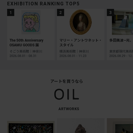
EXHIBITION RANKING TOP5
The 50th Anniversary
マリー・アントワネット・
多田美波―光、
OSAMU GOODS 展
スタイル
そごう美術館｜神奈川
横浜美術館｜神奈川
2026.08.01 - 08.31
2026.08.01 - 11.23
2026.08.29 - 12
アートを買うなら
ARTWORKS