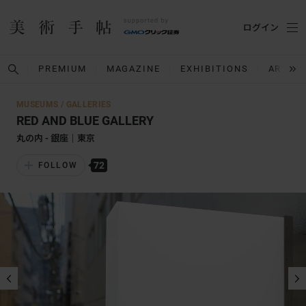
ログイン
PREMIUM
MAGAZINE
EXHIBITIONS
ARTIST
MUSEUMS / GALLERIES
RED AND BLUE GALLERY
丸の内 - 銀座｜東京
72
FOLLOW