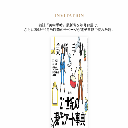
INVITATION
雑誌『美術手帖』最新号を毎号お届け。
さらに2018年6月号以降の全ページが電子書籍で読み放題。
INVITATION
雑誌『美術手帖』最新号を毎号お届け。
さらに2018年6月号以降の全ページが電子書籍で読み放題。