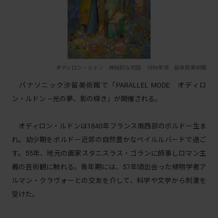
オディロン・ルドン 神秘的な対話 1896年頃 岐阜県美術館
パナソニック汐留美術館で「PARALLEL MODE オディロ
ン・ルドン ―光の夢、影の輝き」が開催される。
オディロン・ルドンは1840年フランス南西部のボルドー生ま
れ。幼少期をボルドー近郊の自然豊かなペイルルバードで過ご
す。55年、地元の画家スタニスラス・ゴランに師事しロマン主
義の芸術観に触れる。青年期には、57年頃出会った植物学者ア
ルマン・クラヴォーとの交友を介して、科学や文学から刺激を
受けた。