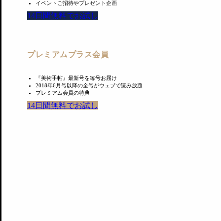
イベントご招待やプレゼント企画
14日間無料でお試し
プレミアムプラス会員
『美術手帖』最新号を毎号お届け
2018年6月号以降の全号がウェブで読み放題
プレミアム会員の特典
14日間無料でお試し