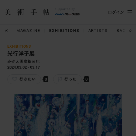
ログイン
IUM
MAGAZINE
EXHIBITIONS
ARTISTS
BACK N
EXHIBITIONS
光行洋子展
みぞえ画廊福岡店
2024.03.02 - 03.17
0
0
行きたい
行った