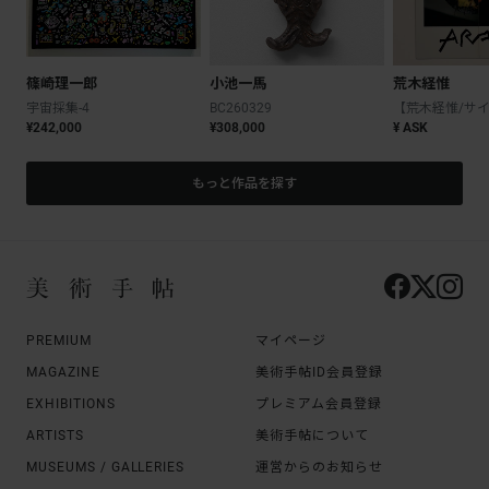
篠崎理一郎
小池一馬
荒木経惟
宇宙採集-4
BC260329
¥242,000
¥308,000
¥ ASK
もっと作品を探す
PREMIUM
マイページ
MAGAZINE
美術手帖ID会員登録
EXHIBITIONS
プレミアム会員登録
ARTISTS
美術手帖について
MUSEUMS / GALLERIES
運営からのお知らせ