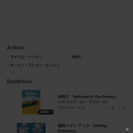
Artists
マイケル・ケーガン
後智仁
キーラン・ブレナン・ヒントン
Exhibition
後智仁「Welcome to The Country」
MAKI 天王洲｜品川 - 天王洲｜東京
2026.05.09 - 06.20
4
0
会期終了
鍵岡リグレ アンヌ「Shifting
Existence」