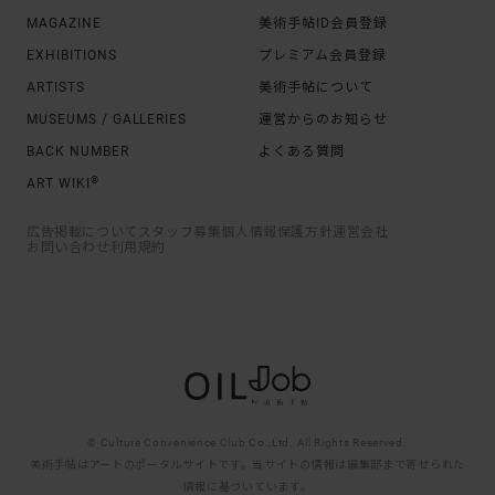
MAGAZINE
美術手帖ID会員登録
EXHIBITIONS
プレミアム会員登録
ARTISTS
美術手帖について
MUSEUMS / GALLERIES
運営からのお知らせ
BACK NUMBER
よくある質問
®
ART WIKI
広告掲載について
スタッフ募集
個人情報保護方針
運営会社
お問い合わせ
利用規約
© Culture Convenience Club Co.,Ltd. All Rights Reserved.
美術手帖はアートのポータルサイトです。当サイトの情報は編集部まで寄せられた
情報に基づいています。