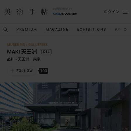
ログイン
PREMIUM
MAGAZINE
EXHIBITIONS
ARTIST
MUSEUMS / GALLERIES
MAKI 天王洲
品川 - 天王洲｜東京
103
FOLLOW