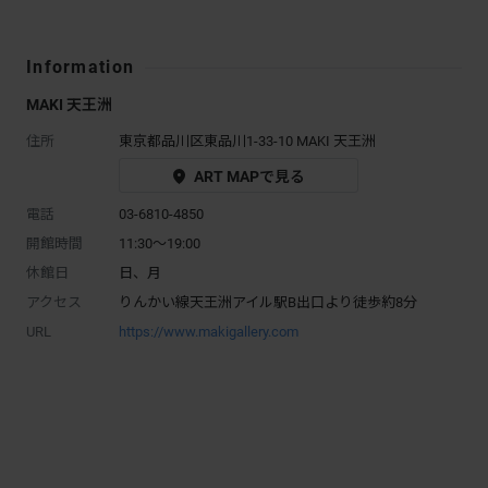
Information
MAKI 天王洲
住所
東京都品川区東品川1-33-10 MAKI 天王洲
ART MAPで見る
電話
03-6810-4850
開館時間
11:30～19:00
休館日
日、月
アクセス
りんかい線天王洲アイル駅B出口より徒歩約8分​
URL
https://www.makigallery.com