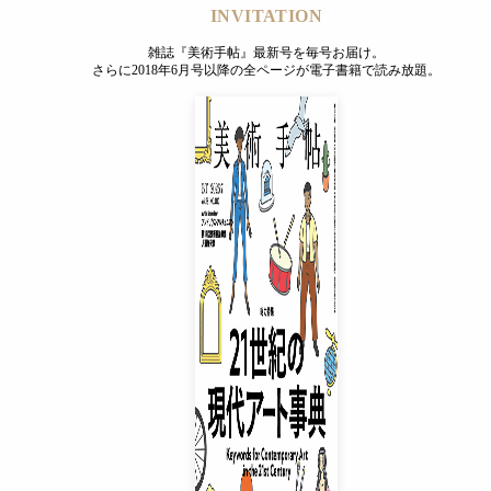
INVITATION
雑誌『美術手帖』最新号を毎号お届け。
さらに2018年6月号以降の全ページが電子書籍で読み放題。
INVITATION
雑誌『美術手帖』最新号を毎号お届け。
さらに2018年6月号以降の全ページが電子書籍で読み放題。
プレミアムプラス会員
¥850
/ 月