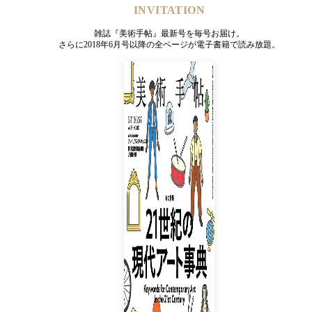
INVITATION
雑誌『美術手帖』最新号を毎号お届け。
さらに2018年6月号以降の全ページが電子書籍で読み放題。
INVITATION
雑誌『美術手帖』最新号を毎号お届け。
さらに2018年6月号以降の全ページが電子書籍で読み放題。
プレミアムプラス会員
¥850
/ 月