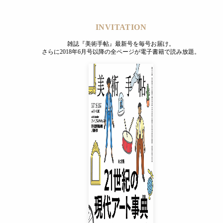
INVITATION
雑誌『美術手帖』最新号を毎号お届け。
さらに2018年6月号以降の全ページが電子書籍で読み放題。
INVITATION
雑誌『美術手帖』最新号を毎号お届け。
さらに2018年6月号以降の全ページが電子書籍で読み放題。