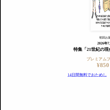
『美術手帖』最新号を毎号お届け
ログ
2018年6月号以降の全号がウェブで
プレミアム会員の特典
14日間無料でお試し
プレミアムサービ
初回お
ログイ
2026年
特集「21世紀の
プレミアム
¥850
14日間無料でおためし