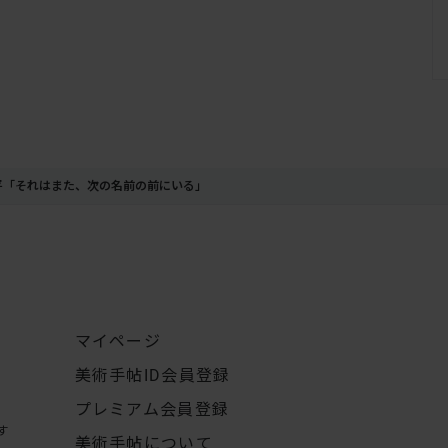
平「それはまた、次の名前の前にいる」
マイページ
美術手帖ID会員登録
プレミアム会員登録
す
美術手帖について