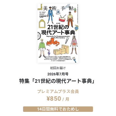
初回お届け
2026年7月号
特集「21世紀の現代アート事典」
プレミアムプラス会員
¥850
/ 月
14日間無料でおためし
ー（北陸甲信越）：尺戸
佐々木類インタビュー。ガラスに閉