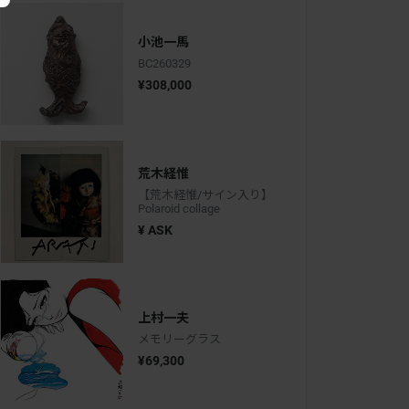
小池一馬
BC260329
¥308,000
荒木経惟
【荒木経惟/サイン入り】
Polaroid collage
¥ ASK
上村一夫
メモリーグラス
¥69,300