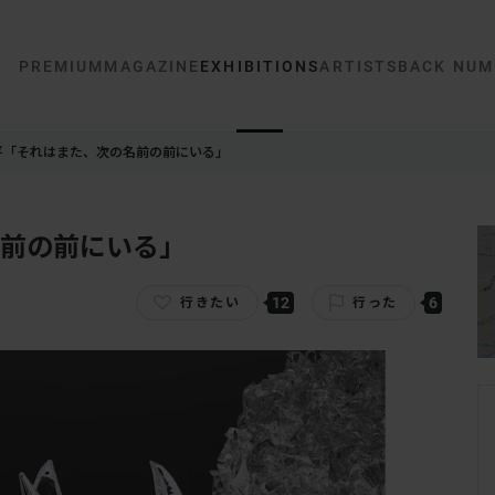
PREMIUM
MAGAZINE
EXHIBITIONS
ARTISTS
BACK NUM
平「それはまた、次の名前の前にいる」
前の前にいる」
12
6
行きたい
行った