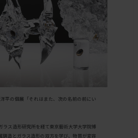
、地村洋平の個展「それはまた、次の名前の前にい
山ガラス造形研究所を経て東京藝術大学大学院博
属鋳造とガラス造形の双方を学び、物質が変容