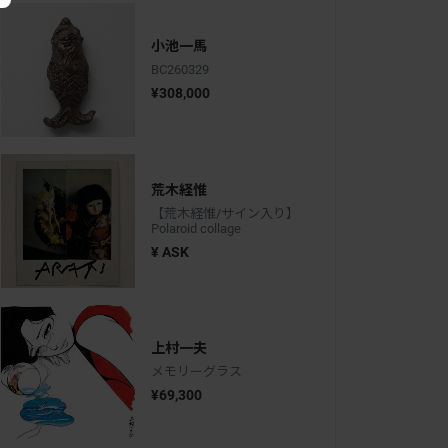
小池一馬
BC260329
¥308,000
荒木経惟
【荒木経惟/サイン入り】
Polaroid collage
¥ ASK
上村一夫
メモリーグラス
¥69,300