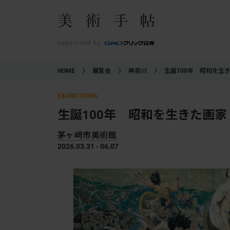
HOME
展覧会
神奈川
生誕100年 昭和を生
EXHIBITIONS
生誕100年 昭和を生きた画家
茅ヶ崎市美術館
2026.03.31 - 06.07