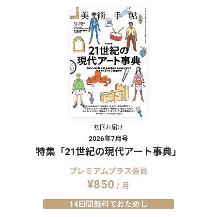
下 無
初回お届け
2026年7月号
特集「21世紀の現代アート事典」
プレミアムプラス会員
¥850
/ 月
14日間無料でおためし
しようとした画家の生
洋画家・小林萬吾、50年ぶりの展覧