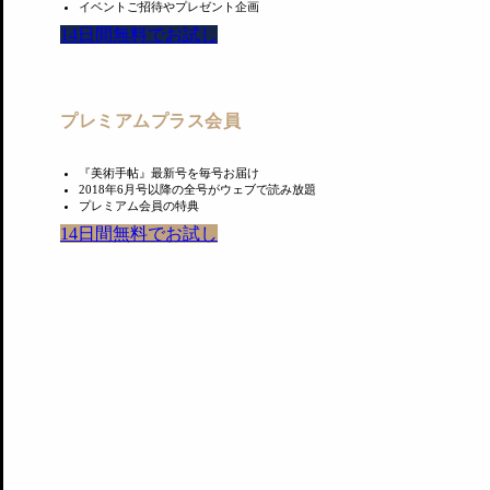
イベントご招待やプレゼント企画
14日間無料でお試し
プレミアムプラス会員
『美術手帖』最新号を毎号お届け
2018年6月号以降の全号がウェブで読み放題
プレミアム会員の特典
14日間無料でお試し