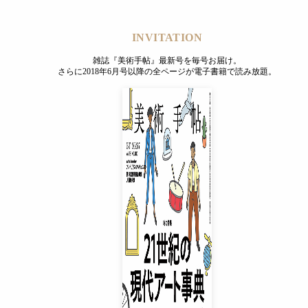
INVITATION
雑誌『美術手帖』最新号を毎号お届け。
さらに2018年6月号以降の全ページが電子書籍で読み放題。
INVITATION
雑誌『美術手帖』最新号を毎号お届け。
さらに2018年6月号以降の全ページが電子書籍で読み放題。