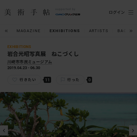
ログイン
IUM
MAGAZINE
EXHIBITIONS
ARTISTS
BACK N
EXHIBITIONS
岩合光昭写真展 ねこづくし
川崎市市民ミュージアム
2019.04.23 - 06.30
11
0
行きたい
行った