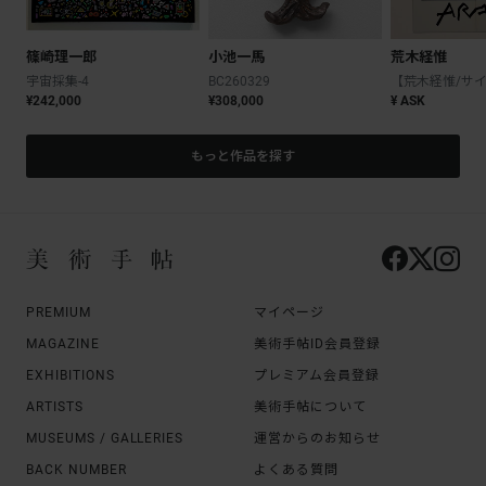
篠崎理一郎
小池一馬
荒木経惟
宇宙採集-4
BC260329
¥242,000
¥308,000
¥ ASK
もっと作品を探す
PREMIUM
マイページ
MAGAZINE
美術手帖ID会員登録
EXHIBITIONS
プレミアム会員登録
ARTISTS
美術手帖について
MUSEUMS / GALLERIES
運営からのお知らせ
BACK NUMBER
よくある質問