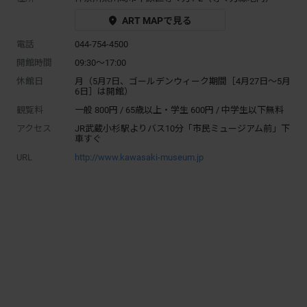
ART MAPで見る
電話
044-754-4500
開館時間
09:30～17:00
休館日
月（5月7日、ゴールデンウィーク期間［4月27日～5月
6日］は開館）
観覧料
一般 800円 / 65歳以上・学生 600円 / 中学生以下無料
アクセス
JR武蔵小杉駅よりバス10分「市民ミュージアム前」下
車すぐ
URL
http://www.kawasaki-museum.jp