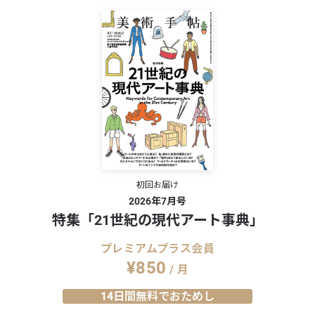
初回お届け
2026年7月号
特集「21世紀の現代アート事典」
00円
プレミアムプラス会員
¥850
260630
/ 月
14日間無料でおためし