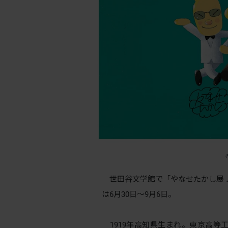
世田谷文学館で「やなせたかし展 
は6月30日〜9月6日。
1919年高知県生まれ。東京高等