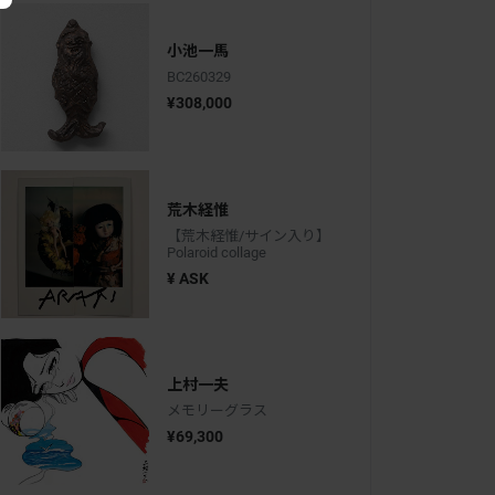
小池一馬
BC260329
¥308,000
荒木経惟
【荒木経惟/サイン入り】
Polaroid collage
¥ ASK
上村一夫
メモリーグラス
¥69,300