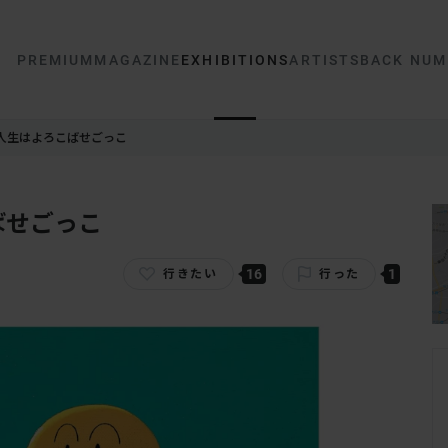
PREMIUM
MAGAZINE
EXHIBITIONS
ARTISTS
BACK NUM
 人生はよろこばせごっこ
ばせごっこ
16
1
行きたい
行った