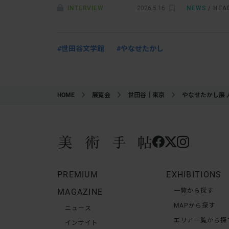
のはざまで模索する、アイデンティ
こと」開催。
INTERVIEW
2026.5.16
NEWS
/
HEA
ティと表現
#世田谷文学館
#やなせたかし
HOME
展覧会
世田谷｜東京
やなせたかし展
PREMIUM
EXHIBITIONS
MAGAZINE
一覧から探す
MAPから探す
ニュース
エリア一覧から探
インサイト