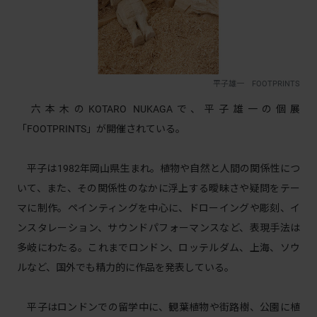
平子雄一 FOOTPRINTS
六本⽊のKOTARO NUKAGAで、平⼦雄⼀の個展
「FOOTPRINTS」が開催されている。
平⼦は1982年岡⼭県⽣まれ。植物や自然と人間の関係性につ
いて、また、その関係性のなかに浮上する曖昧さや疑問をテー
マに制作。ペインティングを中⼼に、ドローイングや彫刻、イ
ンスタレーション、サウンドパフォーマンスなど、表現⼿法は
多岐にわたる。これまでロンドン、ロッテルダム、上海、ソウ
ルなど、国外でも精⼒的に作品を発表している。
平⼦はロンドンでの留学中に、観葉植物や街路樹、公園に植