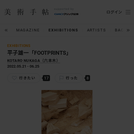
ログイン
IUM
MAGAZINE
EXHIBITIONS
ARTISTS
BACK N
EXHIBITIONS
平子雄一「FOOTPRINTS」
KOTARO NUKAGA（六本木）
2022.05.21 - 06.25
17
8
行きたい
行った