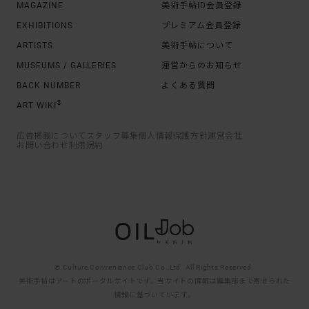
MAGAZINE
美術手帖ID会員登録
EXHIBITIONS
プレミアム会員登録
ARTISTS
美術手帖について
MUSEUMS / GALLERIES
運営からのお知らせ
BACK NUMBER
よくある質問
®
ART WIKI
広告掲載について
スタッフ募集
個人情報保護方針
運営会社
お問い合わせ
利用規約
© Culture Convenience Club Co.,Ltd. All Rights Reserved.
美術手帖はアートのポータルサイトです。当サイトの情報は編集部まで寄せられた
情報に基づいています。