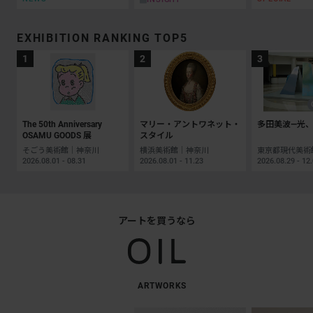
EXHIBITION RANKING TOP5
The 50th Anniversary
マリー・アントワネット・
多田美波―光、
OSAMU GOODS 展
スタイル
そごう美術館｜神奈川
横浜美術館｜神奈川
2026.08.01 - 08.31
2026.08.01 - 11.23
2026.08.29 - 12
アートを買うなら
ARTWORKS