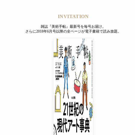
いると言われがちな能登半島地震に対して、わたしも心のど
そのような批評的な自問自答を促すものでもあった。
INVITATION
雑誌『美術手帖』最新号を毎号お届け。
さらに2018年6月号以降の全ページが電子書籍で読み放題。
INVITATION
雑誌『美術手帖』最新号を毎号お届け。
さらに2018年6月号以降の全ページが電子書籍で読み放題。