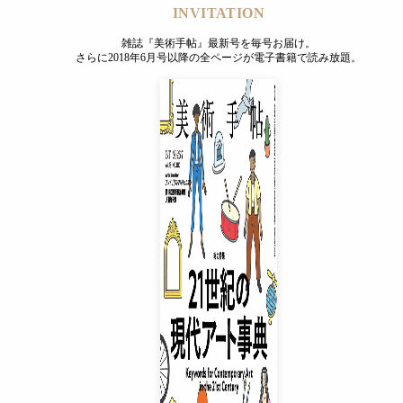
INVITATION
雑誌『美術手帖』最新号を毎号お届け。
さらに2018年6月号以降の全ページが電子書籍で読み放題。
INVITATION
雑誌『美術手帖』最新号を毎号お届け。
さらに2018年6月号以降の全ページが電子書籍で読み放題。
プレミアムプラス会員
¥850
/ 月