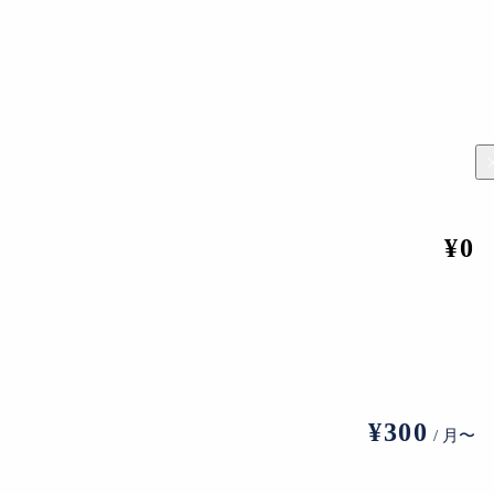
¥0
¥300
/ 月〜