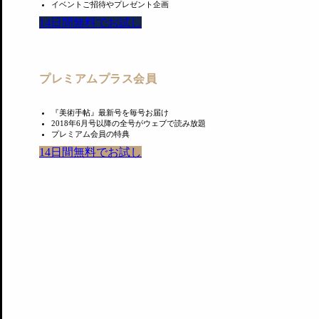
イベントご招待やプレゼント企画
14日間無料でお試し
プレミアムプラス会員
『美術手帖』最新号を毎号お届け
2018年6月号以降の全号がウェブで読み放題
プレミアム会員の特典
14日間無料でお試し