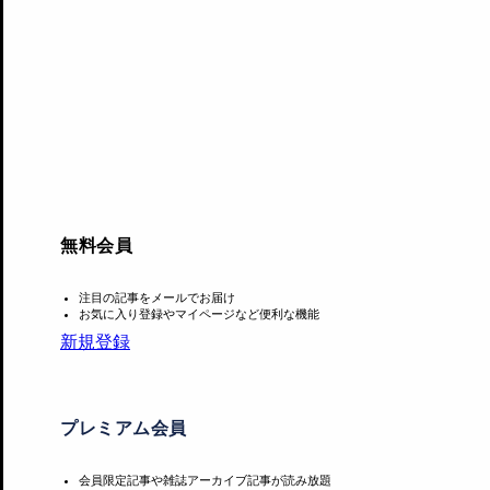
とも地続きになった自分の分身とも言える場だ。だからこそ
無料会員
注目の記事をメールでお届け
お気に入り登録やマイページなど便利な機能
新規登録
プレミアム会員
会員限定記事や雑誌アーカイブ記事が読み放題