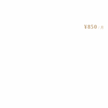
¥850
/ 月