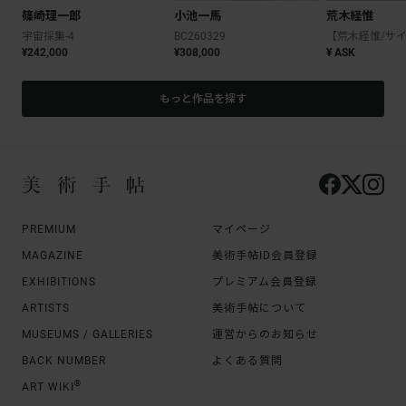
篠崎理一郎
小池一馬
荒木経惟
宇宙採集-4
BC260329
¥242,000
¥308,000
¥ ASK
もっと作品を探す
PREMIUM
マイページ
MAGAZINE
美術手帖ID会員登録
EXHIBITIONS
プレミアム会員登録
ARTISTS
美術手帖について
MUSEUMS / GALLERIES
運営からのお知らせ
BACK NUMBER
よくある質問
®
ART WIKI