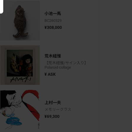
小池一馬
BC260329
¥308,000
荒木経惟
【荒木経惟/サイン入り】
Polaroid collage
¥ ASK
上村一夫
メモリーグラス
¥69,300