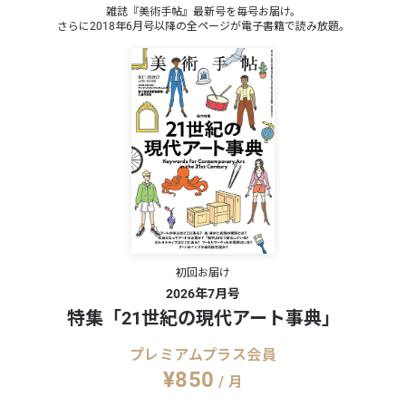
雑誌『美術手帖』最新号を毎号お届け。
さらに2018年6月号以降の全ページが電子書籍で読み放題。
初回お届け
2026年7月号
特集「21世紀の現代アート事典」
プレミアムプラス会員
¥850
/ 月