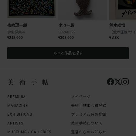
篠崎理一郎
小池一馬
荒木経惟
宇宙採集-4
BC260329
¥242,000
¥308,000
¥ ASK
もっと作品を探す
PREMIUM
マイページ
MAGAZINE
美術手帖ID会員登録
EXHIBITIONS
プレミアム会員登録
ARTISTS
美術手帖について
MUSEUMS / GALLERIES
運営からのお知らせ