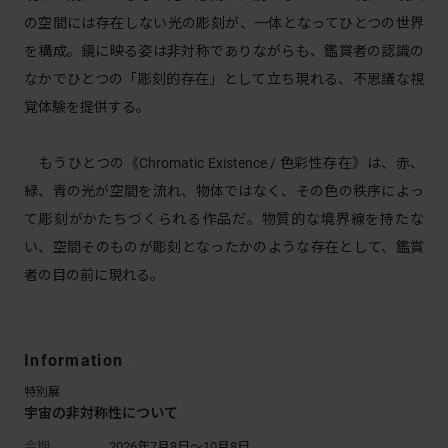
の空間には存在しない光の彫刻が、一体となってひとつの世界
を構成。鏡に映る姿は非対称でありながらも、鑑賞者の認識の
なかでひとつの「彫刻的存在」として立ち現れる、不思議な視
覚体験を提供する。
もうひとつの《Chromatic Existence / 色彩性存在》は、赤、
緑、青の光が空間を流れ、物体ではなく、その色の秩序によっ
て彫刻がかたちづくられる作品だ。物質的な境界線を持たな
い、空間そのものが彫刻となったかのような存在として、鑑賞
者の目の前に現れる。
Information
特別展
宇宙の非対称性について
会期
2026年7月8日～10月8日