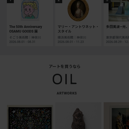
The 50th Anniversary
マリー・アントワネット・
多田美波―光、
OSAMU GOODS 展
スタイル
そごう美術館｜神奈川
横浜美術館｜神奈川
2026.08.01 - 08.31
2026.08.01 - 11.23
2026.08.29 - 12
アートを買うなら
ARTWORKS