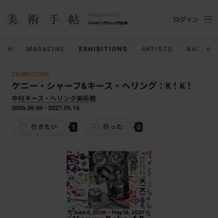
ログイン
IUM
MAGAZINE
EXHIBITIONS
ARTISTS
BACK N
EXHIBITIONS
ケニー・シャーフ&キース・ヘリング：K！K！
中村キース・へリング美術館
2026.06.06 - 2027.05.16
1
0
行きたい
行った