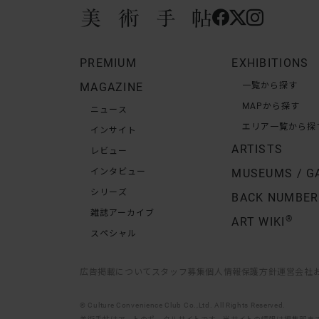
PREMIUM
EXHIBITIONS
MAGAZINE
一覧から探す
MAPから探す
ニュース
エリア一覧から探
インサイト
ARTISTS
レビュー
インタビュー
MUSEUMS / G
シリーズ
BACK NUMBER
雑誌アーカイブ
®
ART WIKI
スペシャル
広告掲載について
スタッフ募集
個人情報保護方針
運営会社
© Culture Convenience Club Co.,Ltd. All Rights Reserved.