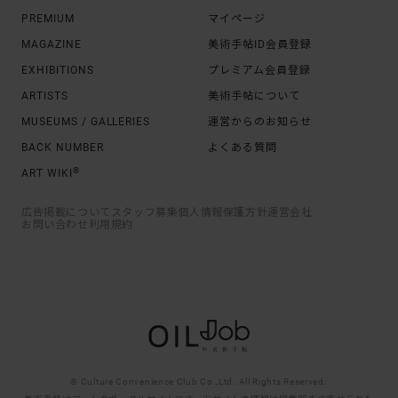
PREMIUM
マイページ
MAGAZINE
美術手帖ID会員登録
EXHIBITIONS
プレミアム会員登録
ARTISTS
美術手帖について
MUSEUMS / GALLERIES
運営からのお知らせ
BACK NUMBER
よくある質問
®
ART WIKI
広告掲載について
スタッフ募集
個人情報保護方針
運営会社
お問い合わせ
利用規約
© Culture Convenience Club Co.,Ltd. All Rights Reserved.