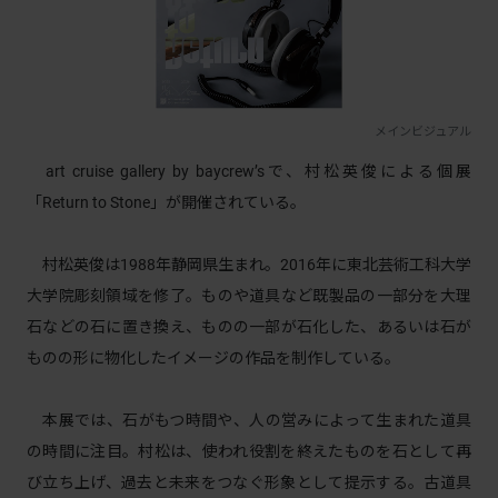
メインビジュアル
art cruise gallery by baycrew’sで、村松英俊による個展
「Return to Stone」が開催されている。
村松英俊は1988年静岡県生まれ。2016年に東北芸術工科大学
大学院彫刻領域を修了。ものや道具など既製品の一部分を大理
石などの石に置き換え、ものの一部が石化した、あるいは石が
ものの形に物化したイメージの作品を制作している。
本展では、石がもつ時間や、人の営みによって生まれた道具
の時間に注目。村松は、使われ役割を終えたものを石として再
び立ち上げ、過去と未来をつなぐ形象として提示する。古道具