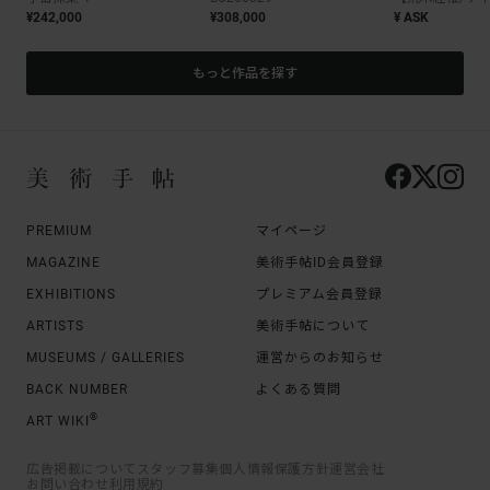
¥242,000
¥308,000
¥ ASK
もっと作品を探す
PREMIUM
マイページ
MAGAZINE
美術手帖ID会員登録
EXHIBITIONS
プレミアム会員登録
ARTISTS
美術手帖について
MUSEUMS / GALLERIES
運営からのお知らせ
BACK NUMBER
よくある質問
®
ART WIKI
広告掲載について
スタッフ募集
個人情報保護方針
運営会社
お問い合わせ
利用規約