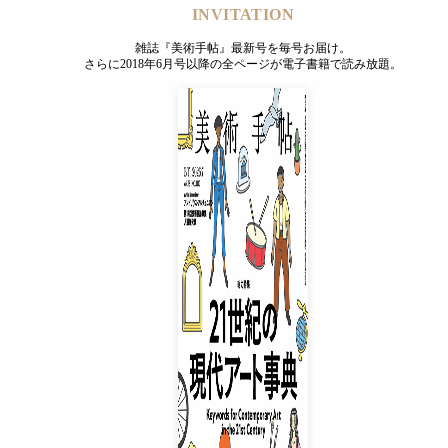
INVITATION
雑誌『美術手帖』最新号を毎号お届け。
さらに2018年6月号以降の全ページが電子書籍で読み放題。
INVITATION
雑誌『美術手帖』最新号を毎号お届け。
さらに2018年6月号以降の全ページが電子書籍で読み放題。
プレミアムプラス会員
¥850
/ 月