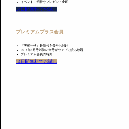
イベントご招待やプレゼント企画
14日間無料でお試し
プレミアムプラス会員
『美術手帖』最新号を毎号お届け
2018年6月号以降の全号がウェブで読み放題
プレミアム会員の特典
14日間無料でお試し