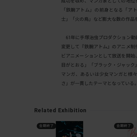
成功を収め、マンガ家としての地位を
「鉄腕アトム」の前身となる「ア
士」「火の鳥」など膨大な数の作品
61年に手塚治虫プロダクション動
変更して『鉄腕アトム』のアニメ制
ビアニメーションとして放送を開始
目がとおる」「ブラック・ジャック
マンガ、あるいは少女マンガと様
さ」が一貫したテーマとなっている
Related Exhibition
会期終了
会期終了