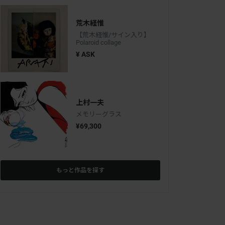
荒木経惟
【荒木経惟/サイン入り】
Polaroid collage
¥ ASK
上村一夫
メモリーグラス
¥69,300
もっと作品を探す