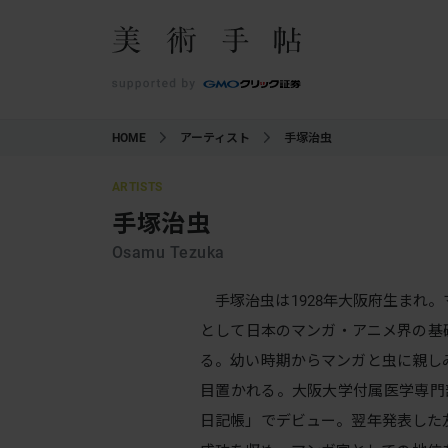
HOME
アーティスト
手塚治虫
ARTISTS
手塚治虫
Osamu Tezuka
手塚治虫は1928年大阪府生まれ
として日本のマンガ・アニメ界の基
る。幼い時期からマンガと虫に親し
目置かれる。大阪大学付属医学専門
日記帳」でデビュー。翌年発表した