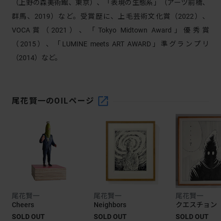
（上野の森美術館、東京）、「表現の生態系」（アーツ前橋、
群馬、2019）など。受賞歴に、上毛芸術文化賞（2022）、
VOCA賞（2021）、「Tokyo Midtown Award」優秀賞
（2015）、「LUMINE meets ART AWARD」準グランプリ
（2014）など。
尾花賢一
のOILページ
尾花賢一
尾花賢一
尾花賢一
Cheers
Neighbors
クエスチョン
SOLD OUT
SOLD OUT
SOLD OUT