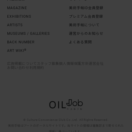
MAGAZINE
美術手帖ID会員登録
EXHIBITIONS
プレミアム会員登録
ARTISTS
美術手帖について
MUSEUMS / GALLERIES
運営からのお知らせ
BACK NUMBER
よくある質問
®
ART WIKI
広告掲載について
スタッフ募集
個人情報保護方針
運営会社
お問い合わせ
利用規約
© Culture Convenience Club Co.,Ltd. All Rights Reserved.
美術手帖はアートのポータルサイトです。当サイトの情報は編集部まで寄せられた
情報に基づいています。