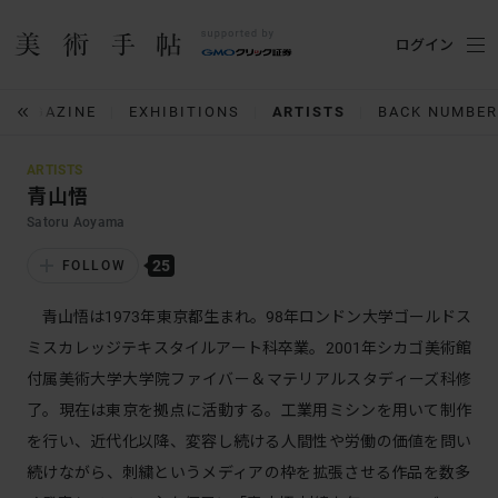
ログイン
MAGAZINE
EXHIBITIONS
ARTISTS
BACK NUMBER
ARTISTS
青山悟
Satoru Aoyama
25
FOLLOW
青山悟は1973年東京都生まれ。98年ロンドン大学ゴールドス
ミスカレッジテキスタイルアート科卒業。2001年シカゴ美術館
付属美術大学大学院ファイバー＆マテリアルスタディーズ科修
了。現在は東京を拠点に活動する。工業用ミシンを用いて制作
を行い、近代化以降、変容し続ける人間性や労働の価値を問い
続けながら、刺繍というメディアの枠を拡張させる作品を数多