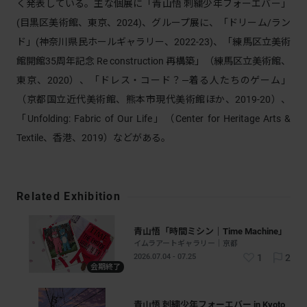
く発表している。主な個展に「青山悟 刺繍少年フォーエバー」
(目黒区美術館、東京、2024)、グループ展に、「ドリーム/ラン
ド」(神奈川県民ホールギャラリー、2022-23)、「練馬区立美術
館開館35周年記念 Re construction 再構築」（練馬区立美術館、
東京、2020）、「ドレス・コード？―着る人たちのゲーム」
（京都国立近代美術館、熊本市現代美術館ほか、2019-20）、
「Unfolding: Fabric of Our Life」（Center for Heritage Arts &
Textile、香港、2019）などがある。
Related Exhibition
青山悟「時間ミシン｜Time Machine」
イムラアートギャラリー｜京都
2026.07.04 - 07.25
1
2
会期終了
青山悟 刺繍少年フォーエバー in Kyoto