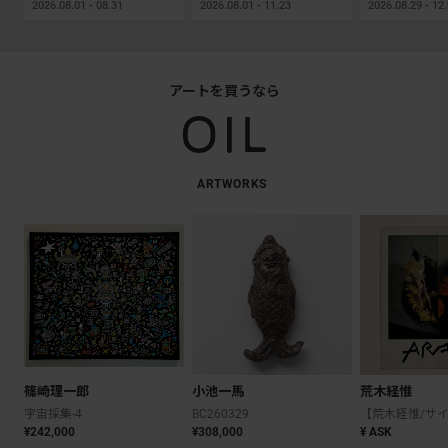
2026.08.01 - 08.31
2026.08.01 - 11.23
2026.08.29 - 12
アートを買うなら
ARTWORKS
篠崎理一郎
小池一馬
荒木経惟
宇宙採集-4
BC260329
¥242,000
¥308,000
¥ ASK