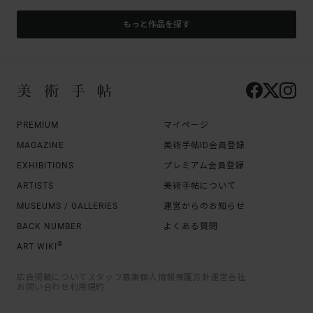
もっと作品を探す
PREMIUM
マイページ
MAGAZINE
美術手帖ID会員登録
EXHIBITIONS
プレミアム会員登録
ARTISTS
美術手帖について
MUSEUMS / GALLERIES
運営からのお知らせ
BACK NUMBER
よくある質問
®
ART WIKI
広告掲載について
スタッフ募集
個人情報保護方針
運営会社
お問い合わせ
利用規約